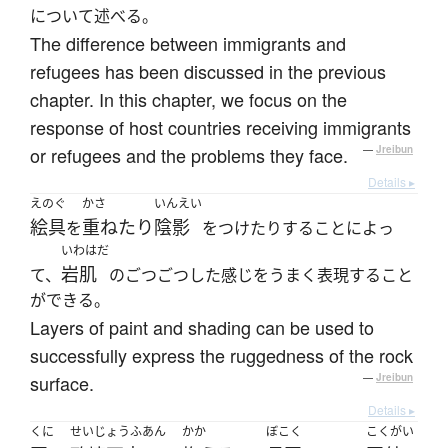
について述べる。
The difference between immigrants and
refugees has been discussed in the previous
chapter. In this chapter, we focus on the
response of host countries receiving immigrants
or refugees and the problems they face.
—
Jreibun
Details ▸
えのぐ
かさ
いんえい
絵具
重ねたり
陰影
を
をつけたりすることによっ
いわはだ
岩肌
て、
のごつごつした感じをうまく表現すること
ができる。
Layers of paint and shading can be used to
successfully express the ruggedness of the rock
surface.
—
Jreibun
Details ▸
くに
せいじょうふあん
かか
ぼこく
こくがい