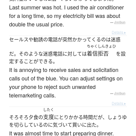
Last summer was hot. I used the air conditioner
for a long time, so my electricity bill was about
double the usual price.
—
Jreibun
Details ▸
セールスや勧誘の電話が突然かかってくるのは迷惑
ちゃくしんきょひ
着信拒否
だ。そのような迷惑電話に対しては
を設
定することができる。
It is annoying to receive sales and solicitation
calls out of the blue. You can adjust settings on
your phone to reject such unwanted
telemarketing calls.
—
Jreibun
Details ▸
したく
支度
そろそろ夕食の
にとりかかる時間だが、しょうゆ
を切らしているのに気づいて買いに出た。
It was almost time to start preparing dinner.