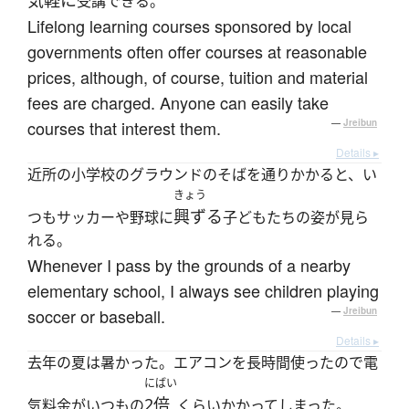
気軽に
受講できる。
Lifelong learning courses sponsored by local
governments often offer courses at reasonable
prices, although, of course, tuition and material
fees are charged. Anyone can easily take
courses that interest them.
—
Jreibun
Details ▸
近所の小学校のグラウンドのそばを通りかかると、い
きょう
興ずる
つもサッカーや野球に
子どもたちの姿が見ら
れる。
Whenever I pass by the grounds of a nearby
elementary school, I always see children playing
soccer or baseball.
—
Jreibun
Details ▸
去年の夏は暑かった。エアコンを長時間使ったので電
にばい
2倍
気料金がいつもの
くらいかかってしまった。