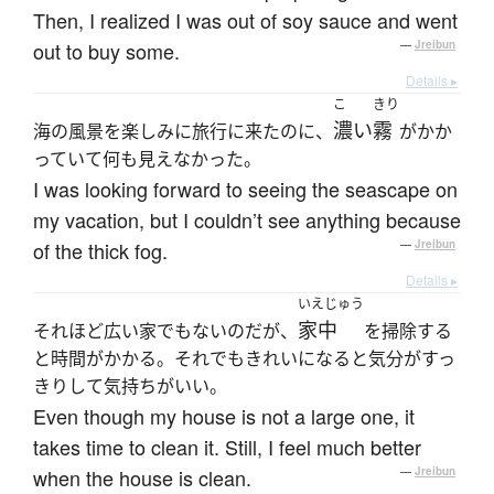
Then, I realized I was out of soy sauce and went
out to buy some.
—
Jreibun
Details ▸
こ
きり
濃い
霧
海の風景を楽しみに旅行に来たのに、
がかか
っていて何も見えなかった。
I was looking forward to seeing the seascape on
my vacation, but I couldn’t see anything because
of the thick fog.
—
Jreibun
Details ▸
いえじゅう
家中
それほど広い家でもないのだが、
を掃除する
と時間がかかる。それでもきれいになると気分がすっ
きりして気持ちがいい。
Even though my house is not a large one, it
takes time to clean it. Still, I feel much better
when the house is clean.
—
Jreibun