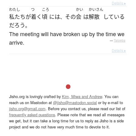
Details ▸
わたし
つ
ころ
かい
かいさん
私たち
が
着く
頃
には
その
会
は
解散
している
、
だろう
。
The meeting will have broken up by the time we
arrive.
—
Tatoeba
Details ▸
Jisho.org is lovingly crafted by
Kim, Miwa and Andrew
. You can
reach us on Mastodon at
@jisho@mastodon.social
or by e-mail to
jisho.org@gmail.com
. Before you contact us, please read our list of
frequently asked questions
. Please note that we read all messages
we get, but it can take a long time for us to reply as Jisho is a side
project and we do not have very much time to devote to it.