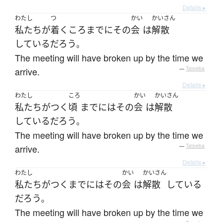
Details ▸
わたし
つ
かい
かいさん
私たち
が
着く
ころ
まで
に
その
会
は
解散
している
だろう
。
The meeting will have broken up by the time we
arrive.
—
Tatoeba
Details ▸
わたし
ころ
かい
かいさん
私たち
が
つく
頃
まで
には
その
会
は
解散
している
だろう
。
The meeting will have broken up by the time we
arrive.
—
Tatoeba
Details ▸
わたし
かい
かいさん
私たち
が
つく
まで
には
その
会
は
解散
している
だろう
。
The meeting will have broken up by the time we