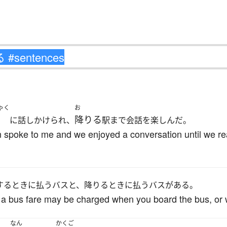
ゃく
お
降りる
に話しかけられ、
駅まで会話を楽しんだ。
in spoke to me and we enjoyed a conversation until we r
するときに払うバスと、降りるときに払うバスがある。
a bus fare may be charged when you board the bus, or w
なん
かくご