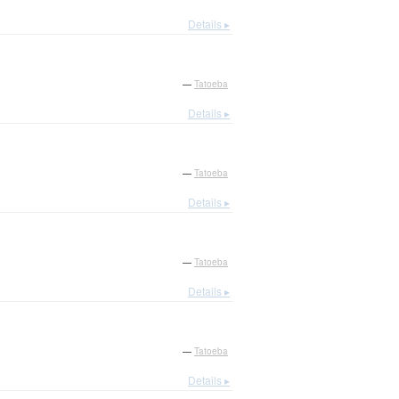
Details ▸
—
Tatoeba
Details ▸
—
Tatoeba
Details ▸
—
Tatoeba
Details ▸
—
Tatoeba
Details ▸