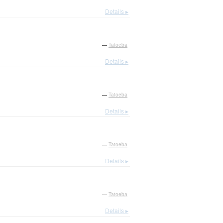
Details ▸
—
Tatoeba
Details ▸
—
Tatoeba
Details ▸
—
Tatoeba
Details ▸
—
Tatoeba
Details ▸