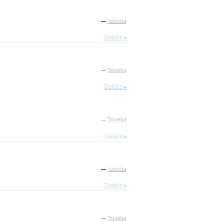
—
Tatoeba
Details ▸
—
Tatoeba
Details ▸
—
Tatoeba
Details ▸
—
Tatoeba
Details ▸
—
Tatoeba