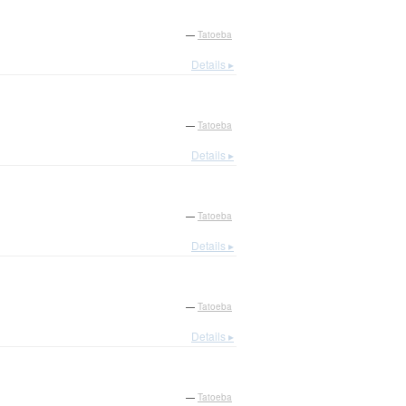
—
Tatoeba
Details ▸
—
Tatoeba
Details ▸
—
Tatoeba
Details ▸
—
Tatoeba
Details ▸
—
Tatoeba