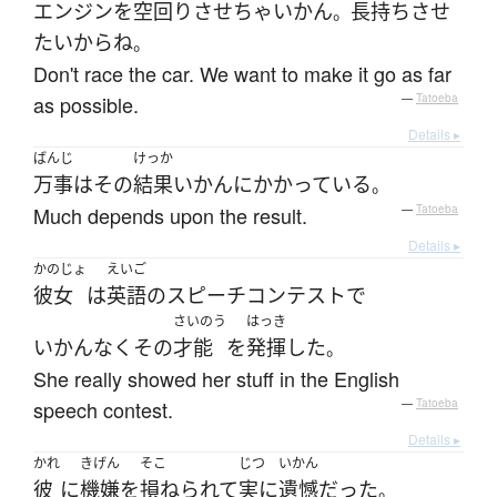
エンジン
を
空回り
させ
ちゃいかん
長持ち
させ
。
たい
から
ね
。
Don't race the car. We want to make it go as far
as possible.
—
Tatoeba
Details ▸
ばんじ
けっか
万事
は
その
結果
いかん
に
かかっている
。
Much depends upon the result.
—
Tatoeba
Details ▸
かのじょ
えいご
彼女
は
英語
の
スピーチコンテスト
で
さいのう
はっき
いかんなく
その
才能
を
発揮
した
。
She really showed her stuff in the English
speech contest.
—
Tatoeba
Details ▸
かれ
きげん
そこ
じつ
いかん
彼
に
機嫌
を
損ねられて
実に
遺憾
だった
。