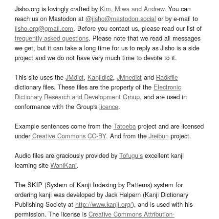
Jisho.org is lovingly crafted by
Kim, Miwa and Andrew
. You can
reach us on Mastodon at
@jisho@mastodon.social
or by e-mail to
jisho.org@gmail.com
. Before you contact us, please read our list of
frequently asked questions
. Please note that we read all messages
we get, but it can take a long time for us to reply as Jisho is a side
project and we do not have very much time to devote to it.
This site uses the
JMdict
,
Kanjidic2
,
JMnedict
and
Radkfile
dictionary files. These files are the property of the
Electronic
Dictionary Research and Development Group
, and are used in
conformance with the Group's
licence
.
Example sentences come from the
Tatoeba
project and are licensed
under
Creative Commons CC-BY
. And from the
Jreibun
project.
Audio files are graciously provided by
Tofugu’s
excellent kanji
learning site
WaniKani
.
The SKIP (System of Kanji Indexing by Patterns) system for
ordering kanji was developed by Jack Halpern (Kanji Dictionary
Publishing Society at
http://www.kanji.org/
), and is used with his
permission. The license is
Creative Commons Attribution-