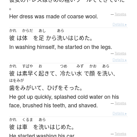
。
Her dress was made of coarse wool.
—
Tatoeba
Details ▸
かれ
からだ
あし
あら
彼
は
体
を
足
から
洗い
はじめた
。
In washing himself, he started on the legs.
—
Tatoeba
Details ▸
かれ
すばや
お
つめ
みず
かお
あら
彼
は
素早く
起きて
冷たい
水
で
顔
を
洗い
、
、
はをみが
歯をみがいて
ひげ
を
そった
、
。
He got up quickly, splashed cold water on his
face, brushed his teeth, and shaved.
—
Tatoeba
Details ▸
かれ
くるま
あら
彼
は
車
を
洗い
はじめた
。
He started washing his car.
—
Tatoeba