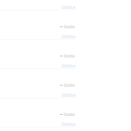
Details ▸
—
Tatoeba
Details ▸
—
Tatoeba
Details ▸
—
Tatoeba
Details ▸
—
Tatoeba
Details ▸