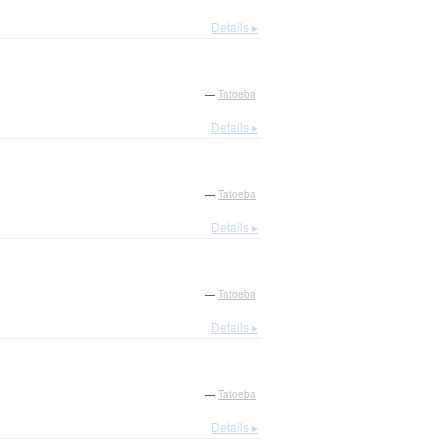
Details ▸
—
Tatoeba
Details ▸
—
Tatoeba
Details ▸
—
Tatoeba
Details ▸
—
Tatoeba
Details ▸