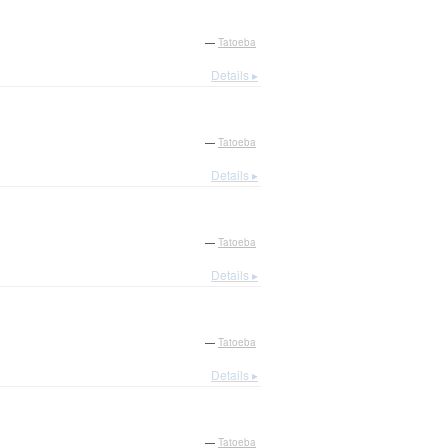
—
Tatoeba
Details ▸
—
Tatoeba
Details ▸
—
Tatoeba
Details ▸
—
Tatoeba
Details ▸
—
Tatoeba