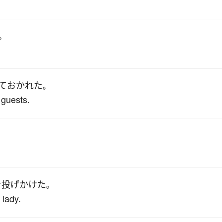
。
て
おかれた
。
 guests.
を
投げかけた
。
 lady.