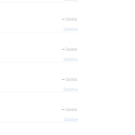
—
Tatoeba
Details ▸
—
Tatoeba
Details ▸
—
Tatoeba
Details ▸
—
Tatoeba
Details ▸