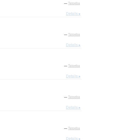
—
Tatoeba
Details ▸
—
Tatoeba
Details ▸
—
Tatoeba
Details ▸
—
Tatoeba
Details ▸
—
Tatoeba
Details ▸