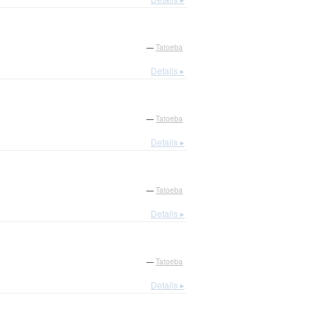
—
Tatoeba
Details ▸
—
Tatoeba
Details ▸
—
Tatoeba
Details ▸
—
Tatoeba
Details ▸