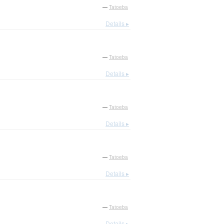
—
Tatoeba
Details ▸
—
Tatoeba
Details ▸
—
Tatoeba
Details ▸
—
Tatoeba
Details ▸
—
Tatoeba
Details ▸